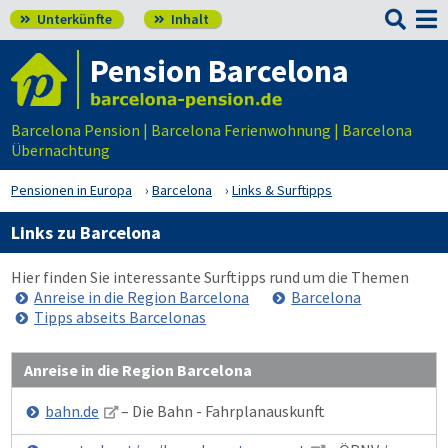

Unterkünfte
Inhalt


Pension Barcelona
Barcelona Pension | Barcelona Ferienwohnung | Barcelona
Übernachtung
Pensionen in Europa
Barcelona
Links & Surftipps
Links zu Barcelona
Hier finden Sie interessante Surftipps rund um die Themen
Anreise in die Region Barcelona
Barcelona
Tipps abseits Barcelonas
Anreise in die Region Barcelona
bahn.de
– Die Bahn - Fahrplanauskunft