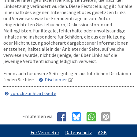
Inhalten aller gelinkten /verknüpften Seiten, die nach der
Linksetzung verändert wurden. Diese Feststellung gilt für alle
innerhalb des eigenen Internetangebotes gesetzten Links
und Verweise sowie für Fremdeinträge in vom Autor
eingerichteten Gästebüchern, Diskussionsforen und
Mailinglisten. Für illegale, fehlerhafte oder unvollständige
Inhalte und insbesondere für Schäden, die aus der Nutzung
oder Nichtnutzung solcherart dargebotener Informationen
entstehen, haftet allein der Anbieter der Seite, auf welche
verwiesen wurde, nicht derjenige, der über Links auf die
jeweilige Veröffentlichung lediglich verweist.
Einen auch für unsere Seite gültigen ausführlichen Disclaimer
finden Sie hier:
Disclaimer
zurück zur Start-Seite
Empfehlen via
Für Vermieter
Datenschutz
AGB