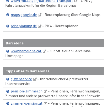
www.tmb.cat/en/barcelona-transport
– ÖPNV /
Fahrplanauskunft für die Region Barcelonas
maps.google.de
– Routenplanung über Google Maps
reiseplanung.de
– PKW- Routenplaner
Barcelona
www.barcelona.cat
– Zur offiziellen Barcelona-
Homepage
Tipps abseits Barcelonas
cj.webservice
– Ihr freundlicher & preiswerter
Internetservice
pension-zimmer.ch
– Pensionen, Ferienwohnungen,
Zimmer und andere preiswerte Unterkünfte in der Schweiz
zimmer-pension.at
– Pensionen, Ferienwohnungen,