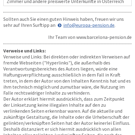
Zimmer und andere preiswerte Unterkünfte in Österreich
Sollten auch Sie einen guten Hinweis haben, freuen wir uns
sehr auf Ihren Surftipp an
info@europa-pension.de
.
Ihr Team von
www.barcelona-pension.de
Verweise und Links:
Verweise und Links: Bei direkten oder indirekten Verweisen auf
fremde Webseiten ("Hyperlinks"), die außerhalb des
Verantwortungsbereiches des Autors liegen, würde eine
Haftungsverpflichtung ausschließlich in dem Fall in Kraft
treten, in dem der Autor von den Inhalten Kenntnis hat und es
ihm technisch möglich und zumutbar wäre, die Nutzung im
Falle rechtswidriger Inhalte zu verhindern.
Der Autor erklärt hiermit ausdrücklich, dass zum Zeitpunkt
der Linksetzung keine illegalen Inhalte auf den zu
verlinkenden Seiten erkennbar waren. Auf die aktuelle und
zukünftige Gestaltung, die Inhalte oder die Urheberschaft der
gelinkten/verknüpften Seiten hat der Autor keinerlei Einfluss.
Deshalb distanziert er sich hiermit ausdrücklich von allen