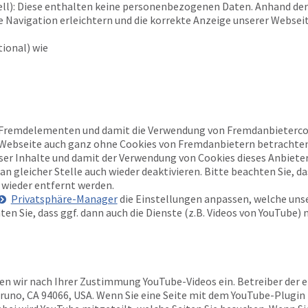
ell): Diese enthalten keine personenbezogenen Daten. Anhand der
 Navigation erleichtern und die korrekte Anzeige unserer Websei
ional) wie
 Fremdelementen und damit die Verwendung von Fremdanbietercoo
e Webseite auch ganz ohne Cookies von Fremdanbietern betrachten
eser Inhalte und damit der Verwendung von Cookies dieses Anbiete
n gleicher Stelle auch wieder deaktivieren. Bitte beachten Sie, d
wieder entfernt werden.
Privatsphäre-Manager
die Einstellungen anpassen, welche unse
ten Sie, dass ggf. dann auch die Dienste (z.B. Videos von YouTube) 
en wir nach Ihrer Zustimmung YouTube-Videos ein. Betreiber der e
Bruno, CA 94066, USA. Wenn Sie eine Seite mit dem YouTube-Plugin