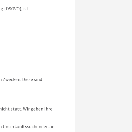
g (DSGVO), ist
 Zwecken. Diese sind
icht statt. Wir geben Ihre
on Unterkunftssuchenden an