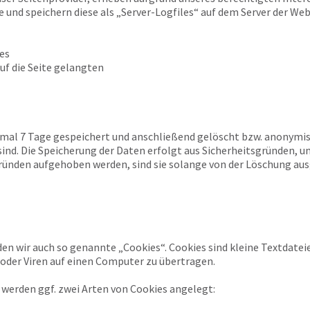
e und speichern diese als „Server-Logfiles“ auf dem Server der We
es
uf die Seite gelangten
imal 7 Tage gespeichert und anschließend gelöscht bzw. anonymisi
d. Die Speicherung der Daten erfolgt aus Sicherheitsgründen, um 
ünden aufgehoben werden, sind sie solange von der Löschung au
en wir auch so genannte „Cookies“. Cookies sind kleine Textdate
der Viren auf einen Computer zu übertragen.
werden ggf. zwei Arten von Cookies angelegt: