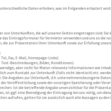
nterschiedliche Daten erhoben, was im Folgenden erläutert wird.
r von Unterkünften, die auf unseren Seiten eingetragen sind. Sie
Sie das Eintragsformular für Vermieter verwenden und uns so die n
, die zur Präsentation Ihrer Unterkunft sowie zur Erfüllung unser
t
 Tel, Fax, E-Mail, Homepage-Links)
. Text-Beschreibungen, Bilder, Konditionen)
twendige, aber nicht für Mieter relevante Informationen wie Inh
ch zum Kontakt zur Unterkunft (falls nicht identisch) etc. werden
. Die Angaben zur Unterkunft, d.h. unternehmensbezogene Daten,
 der Veröffentlichung sowie der sonstigen Speicherung oder Verarb
chen. Ist die betreffende Angabe unverzichtbar für die Präsenta
ges, ist ggf. eine Beendigung der Eintragung bei uns nötig, um di
ten aufrufen, gelten für sie zusätzlich auch alle Aussagen zu den 