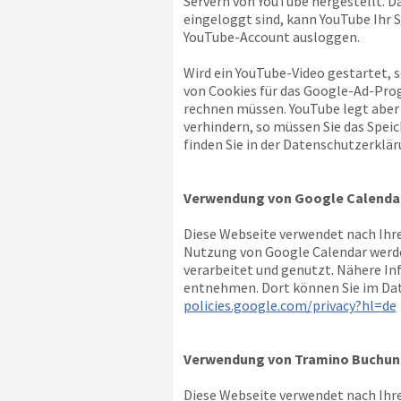
Servern von YouTube hergestellt. D
eingeloggt sind, kann YouTube Ihr S
YouTube-Account ausloggen.
Wird ein YouTube-Video gestartet, 
von Cookies für das Google-Ad-Pro
rechnen müssen. YouTube legt aber
verhindern, so müssen Sie das Spei
finden Sie in der Datenschutzerklär
Verwendung von Google Calenda
Diese Webseite verwendet nach Ihre
Nutzung von Google Calendar werde
verarbeitet und genutzt. Nähere I
entnehmen. Dort können Sie im Dat
policies.google.com/privacy?hl=de
Verwendung von Tramino Buchun
Diese Webseite verwendet nach Ihre