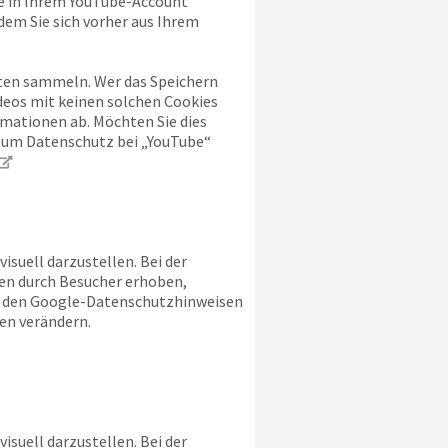
ie in Ihrem YouTube-Account
dem Sie sich vorher aus Ihrem
alten sammeln. Wer das Speichern
deos mit keinen solchen Cookies
mationen ab. Möchten Sie dies
 zum Datenschutz bei „YouTube“
suell darzustellen. Bei der
en durch Besucher erhoben,
ie den Google-Datenschutzhinweisen
en verändern.
suell darzustellen. Bei der