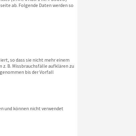
bseite ab. Folgende Daten werden so
ert, so dass sie nicht mehr einem
z. B. Missbrauchsfälle aufklären zu
sgenommen bis der Vorfall
ien und können nicht verwendet