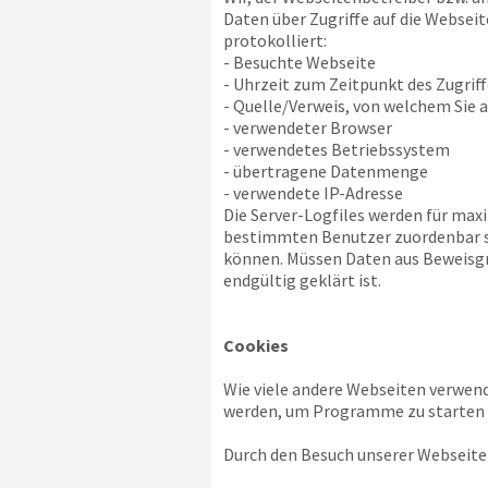
Daten über Zugriffe auf die Webseit
protokolliert:
- Besuchte Webseite
- Uhrzeit zum Zeitpunkt des Zugriff
- Quelle/Verweis, von welchem Sie a
- verwendeter Browser
- verwendetes Betriebssystem
- übertragene Datenmenge
- verwendete IP-Adresse
Die Server-Logfiles werden für max
bestimmten Benutzer zuordenbar sin
können. Müssen Daten aus Beweisgr
endgültig geklärt ist.
Cookies
Wie viele andere Webseiten verwend
werden, um Programme zu starten o
Durch den Besuch unserer Webseite 