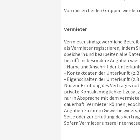
Von diesen beiden Gruppen werden u
Vermieter
Vermieter sind gewerbliche Betreibe
als Vermieter registrieren, indem 
speichern und bearbeiten alle Daten
betrifft insbesondere Angaben wie
- Name und Anschrift der Unterkunf
- Kontaktdaten der Unterkunft (z.B.
- Eigenschaften der Unterkunft (z.B
Nur zur Erfüllung des Vertrages no
private Kontaktmöglichkeit zusätzli
nur in Absprache mit dem Vermieter
dauerhaft. Vermieter können jedoch
Angaben zu ihrem Gewerbe widerspre
Seite oder zur Erfüllung des Vertra
Sofern Vermieter unsere Internetsei