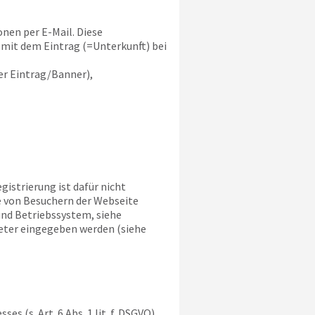
nen per E-Mail. Diese
mit dem Eintrag (=Unterkunft) bei
r Eintrag/Banner),
gistrierung ist dafür nicht
e von Besuchern der Webseite
und Betriebssystem, siehe
ieter eingegeben werden (siehe
 (s. Art. 6 Abs. 1 lit. f. DSGVO)