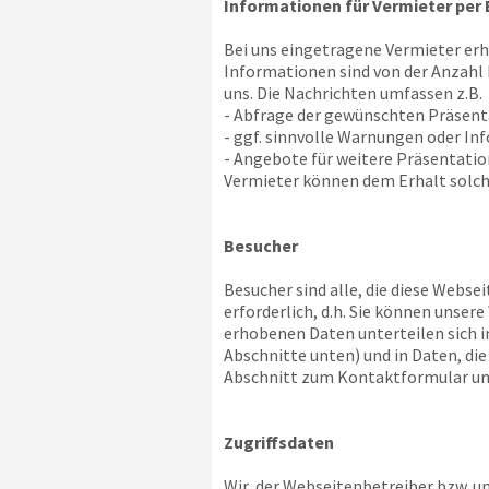
Informationen für Vermieter per 
Bei uns eingetragene Vermieter er
Informationen sind von der Anzahl
uns. Die Nachrichten umfassen z.B.
- Abfrage der gewünschten Präsen
- ggf. sinnvolle Warnungen oder In
- Angebote für weitere Präsentat
Vermieter können dem Erhalt solch
Besucher
Besucher sind alle, die diese Websei
erforderlich, d.h. Sie können unse
erhobenen Daten unterteilen sich i
Abschnitte unten) und in Daten, di
Abschnitt zum Kontaktformular un
Zugriffsdaten
Wir, der Webseitenbetreiber bzw. uns