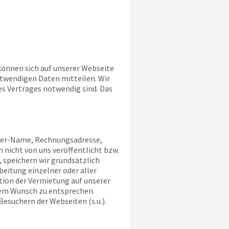
 können sich auf unserer Webseite
otwendigen Daten mitteilen. Wir
es Vertrages notwendig sind. Das
aber-Name, Rechnungsadresse,
 nicht von uns veröffentlicht bzw.
 speichern wir grundsätzlich
eitung einzelner oder aller
tion der Vermietung auf unserer
esem Wunsch zu entsprechen.
Besuchern der Webseiten (s.u.).