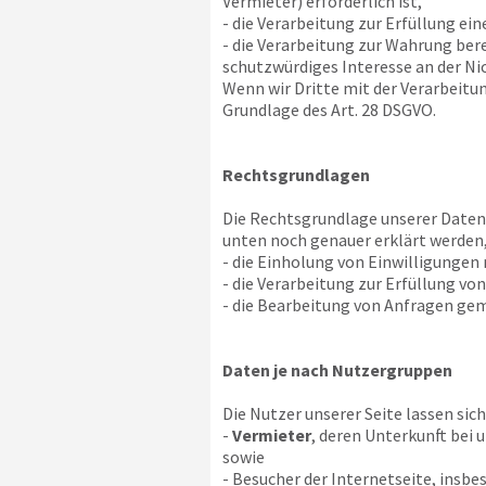
Vermieter) erforderlich ist,
- die Verarbeitung zur Erfüllung ein
- die Verarbeitung zur Wahrung bere
schutzwürdiges Interesse an der Ni
Wenn wir Dritte mit der Verarbeitu
Grundlage des Art. 28 DSGVO.
Rechtsgrundlagen
Die Rechtsgrundlage unserer Datenv
unten noch genauer erklärt werden,
- die Einholung von Einwilligungen na
- die Verarbeitung zur Erfüllung von
- die Bearbeitung von Anfragen gemä
Daten je nach Nutzergruppen
Die Nutzer unserer Seite lassen sich
-
Vermieter
, deren Unterkunft bei 
sowie
- Besucher der Internetseite, insb