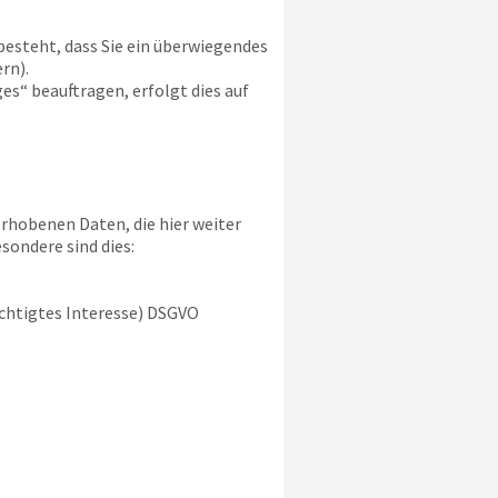
besteht, dass Sie ein überwiegendes
rn).
s“ beauftragen, erfolgt dies auf
rhobenen Daten, die hier weiter
sondere sind dies:
rechtigtes Interesse) DSGVO