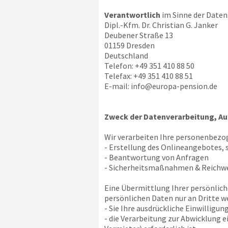
Verantwortlich
im Sinne der Daten
Dipl.-Kfm. Dr. Christian G. Janker
Deubener Straße 13
01159 Dresden
Deutschland
Telefon: +49 351 410 88 50
Telefax: +49 351 410 88 51
E-mail:
info@europa-pension.de
Zweck der Datenverarbeitung, Au
Wir verarbeiten Ihre personenbezo
- Erstellung des Onlineangebotes, 
- Beantwortung von Anfragen
- Sicherheitsmaßnahmen & Reich
Eine Übermittlung Ihrer persönlich
persönlichen Daten nur an Dritte we
- Sie Ihre ausdrückliche Einwilligun
- die Verarbeitung zur Abwicklung 