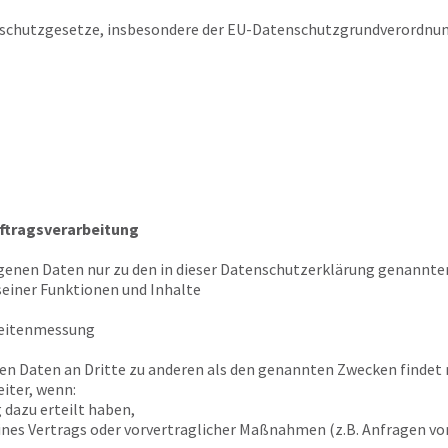
schutzgesetze, insbesondere der EU-Datenschutzgrundverordnun
ftragsverarbeitung
genen Daten nur zu den in dieser Datenschutzerklärung genannten
seiner Funktionen und Inhalte
weitenmessung
en Daten an Dritte zu anderen als den genannten Zwecken findet n
iter, wenn:
g dazu erteilt haben,
eines Vertrags oder vorvertraglicher Maßnahmen (z.B. Anfragen v