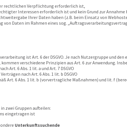
er rechtlichen Verpflichtung erforderlich ist,
chtigter Interessen erforderlich ist und kein Grund zur Annahme 
chtweitergabe Ihrer Daten haben (z.B. beim Einsatz von Webhoste
ng von Daten im Rahmen eines sog. „Auftragsverarbeitungsvertrage
erarbeitung ist Art. 6 der DSGVO. Je nach Nutzergruppe und den e
 kommen verschiedene Prinzipien aus Art. 6 zur Anwendung. Insbe
ch Art. 6 Abs. 1 lit. a und Art. 7 DSGVO
 Verträgen nach Art. 6 Abs. 1 lit. b DSGVO
ß Art. 6 Abs. 1 lit. b (vorvertragliche Maßnahmen) und lit. f (be
 in zwei Gruppen aufteilen:
uns eingetragen ist
esondere
Unterkunftssuchende