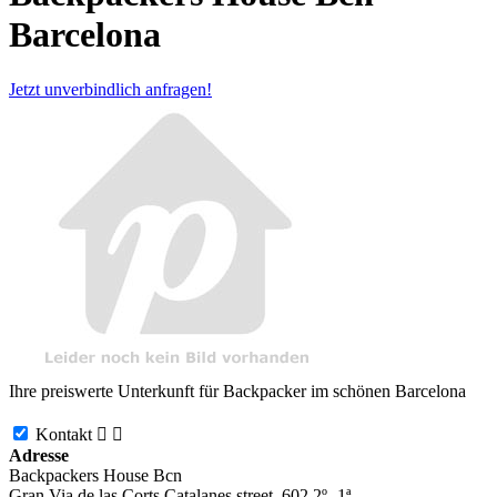
Barcelona
Jetzt unverbindlich anfragen!
Ihre preiswerte Unterkunft für Backpacker im schönen Barcelona
Kontakt


Adresse
Backpackers House Bcn
Gran Via de las Corts Catalanes street, 602 2º- 1ª