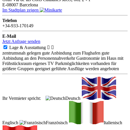
E-08007
Barcelona
Im Stadtplan zeigen
Telefon
+34-933-170149
E-Mail
Jetzt Anfrage senden
Lage & Ausstattung


zentrumsnah gelegen
gute Anbindung zum Flughafen
gute
Anbindung an den Personennahverkehr
Gastronomie im Haus
mit
Frühstücksraum
eigenes TV
Parkmöglichkeiten vorhanden
für
größere Gruppen geeignet
geführte Ausflüge werden angeboten
Ihr Vermieter spricht:
Deutsch
Englisch
Französisch
Italienisch