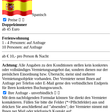
Spanisch
Preise


Doppelzimmer
ab 45 Euro
Ferienwohnung
1 - 4 Personen:
auf Anfrage
10 Personen:
auf Anfrage
ab € 10,- pro Person & Nacht
Achtung
: Alle Angaben zu den Konditionen stellen kein konkretes
oder vollständiges Vermietungsangebot dar, sondern dienen nur der
preislichen Einordnung bzw. Übersicht, meist sind mehrere
Vermietungsobjekte vorhanden. Der Vermieter nennt Ihnen auf
Anfrage per Telefon oder E-Mail gerne den verbindlichen Endpreis
für Ihren konkreten Buchungswunsch.
Ihre Anfrage - unverbindlich


Mit dem nachfolgenden Formular können Sie direkt den Vermieter
kontaktieren. Füllen Sie bitte die Felder (*=Pflichtfelder) aus und
drücken Sie anschließend auf "absenden"; der Vermieter nimmt mit
Ihnen per Mail oder telefonisch Kontakt auf: