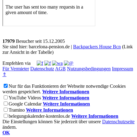
17979
Besucher seit
1
5.1
2.2
0
0
5
Sie sind hier: barcelona-pension.de |
Backpackers House Bcn
(Link
zur Ansicht in der Tabelle)
Empfehlen via
Für Vermieter
Datenschutz
AGB
Nutzungsbedingungen
Impressum
⇑
Nur für das Funktionieren der Webseite notwendige Cookies
werden gespeichert.
Weitere Informationen
YouTube Videos
Weitere Informationen
Google Calendar
Weitere Informationen
Tramino
Weitere Informationen
belegungskalender-kostenlos.de
Weitere Informationen
Die Einstellungen können Sie jederzeit über unsere
Datenschutzseite
ändern.
OK